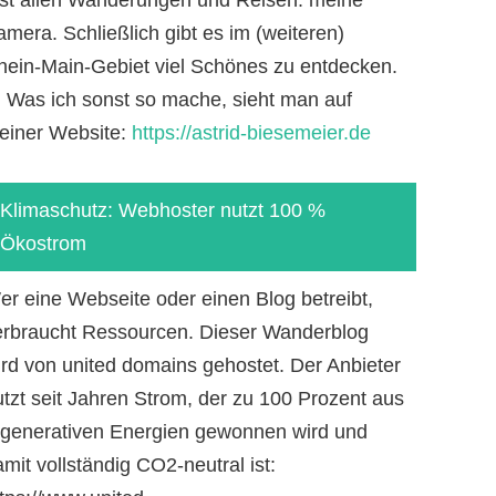
mera. Schließlich gibt es im (weiteren)
hein-Main-Gebiet viel Schönes zu entdecken.
-) Was ich sonst so mache, sieht man auf
einer Website:
https://astrid-biesemeier.de
Klimaschutz: Webhoster nutzt 100 %
Ökostrom
er eine Webseite oder einen Blog betreibt,
erbraucht Ressourcen. Dieser Wanderblog
ird von united domains gehostet. Der Anbieter
utzt seit Jahren Strom, der zu 100 Prozent aus
egenerativen Energien gewonnen wird und
mit vollständig CO2-neutral ist: