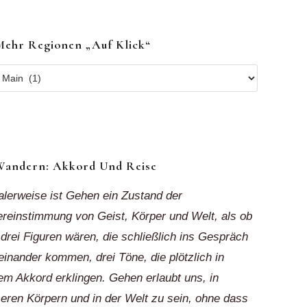
Mehr Regionen „auf Klick“
r
ionen
k“
Wandern: Akkord Und Reise
alerweise ist Gehen ein Zustand der
reinstimmung von Geist, Körper und Welt, als ob
 drei Figuren wären, die schließlich ins Gespräch
einander kommen, drei Töne, die plötzlich in
em Akkord erklingen. Gehen erlaubt uns, in
eren Körpern und in der Welt zu sein, ohne dass