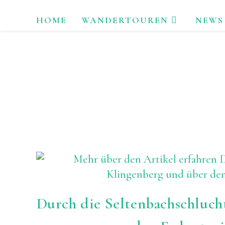
Zum
HOME
WANDERTOUREN
NEWS
Inhalt
springen
LAU
Durch die Seltenbachschluch