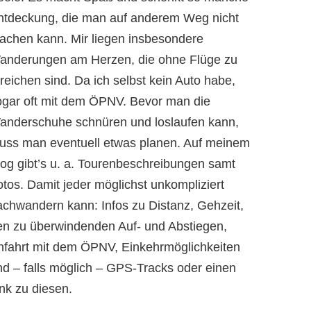
ntdeckung, die man auf anderem Weg nicht
achen kann. Mir liegen insbesondere
anderungen am Herzen, die ohne Flüge zu
reichen sind. Da ich selbst kein Auto habe,
ogar oft mit dem ÖPNV. Bevor man die
anderschuhe schnüren und loslaufen kann,
uss man eventuell etwas planen. Auf meinem
log gibt’s u. a. Tourenbeschreibungen samt
otos. Damit jeder möglichst unkompliziert
achwandern kann: Infos zu Distanz, Gehzeit,
en zu überwindenden Auf- und Abstiegen,
nfahrt mit dem ÖPNV, Einkehrmöglichkeiten
nd – falls möglich – GPS-Tracks oder einen
nk zu diesen.