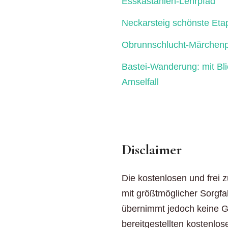
Esskastanien-Lehrpfad
Neckarsteig schönste Eta
Obrunnschlucht-Märchenp
Bastei-Wanderung: mit Bl
Amselfall
Disclaimer
Die kostenlosen und frei 
mit größtmöglicher Sorgfal
übernimmt jedoch keine Gew
bereitgestellten kostenlos