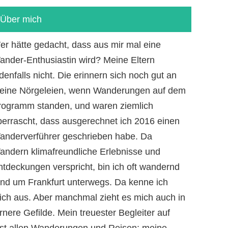
Über mich
er hätte gedacht, dass aus mir mal eine
ander-Enthusiastin wird? Meine Eltern
denfalls nicht. Die erinnern sich noch gut an
eine Nörgeleien, wenn Wanderungen auf dem
rogramm standen, und waren ziemlich
berrascht, dass ausgerechnet ich 2016 einen
anderverführer geschrieben habe. Da
andern klimafreundliche Erlebnisse und
ntdeckungen verspricht, bin ich oft wandernd
und um Frankfurt unterwegs. Da kenne ich
ich aus. Aber manchmal zieht es mich auch in
rnere Gefilde. Mein treuester Begleiter auf
ast allen Wanderungen und Reisen: meine