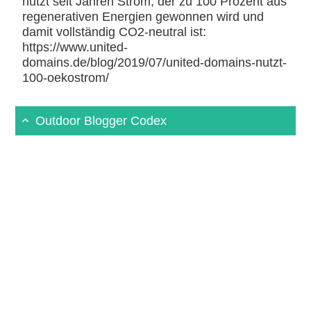
nutzt seit Jahren Strom, der zu 100 Prozent aus
regenerativen Energien gewonnen wird und
damit vollständig CO2-neutral ist:
https://www.united-
domains.de/blog/2019/07/united-domains-nutzt-
100-oekostrom/
Outdoor Blogger Codex