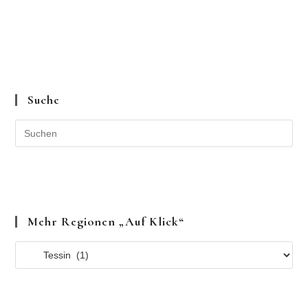
Suche
Mehr Regionen „auf Klick“
Mehr
Regionen
„auf
Klick“