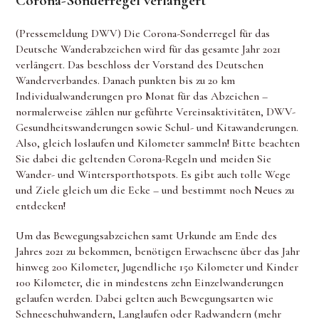
Corona-Sonderregel verlängert
(Pressemeldung DWV) Die Corona-Sonderregel für das
Deutsche Wanderabzeichen wird für das gesamte Jahr 2021
verlängert. Das beschloss der Vorstand des Deutschen
Wanderverbandes. Danach punkten bis zu 20 km
Individualwanderungen pro Monat für das Abzeichen –
normalerweise zählen nur geführte Vereinsaktivitäten, DWV-
Gesundheitswanderungen sowie Schul- und Kitawanderungen.
Also, gleich loslaufen und Kilometer sammeln! Bitte beachten
Sie dabei die geltenden Corona-Regeln und meiden Sie
Wander- und Wintersporthotspots. Es gibt auch tolle Wege
und Ziele gleich um die Ecke – und bestimmt noch Neues zu
entdecken!
Um das Bewegungsabzeichen samt Urkunde am Ende des
Jahres 2021 zu bekommen, benötigen Erwachsene über das Jahr
hinweg 200 Kilometer, Jugendliche 150 Kilometer und Kinder
100 Kilometer, die in mindestens zehn Einzelwanderungen
gelaufen werden. Dabei gelten auch Bewegungsarten wie
Schneeschuhwandern, Langlaufen oder Radwandern (mehr