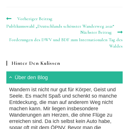
(optional)
Weitere
Vorheriger Beitrag
Artikel
Publikumswahl „Deutschlands schönster Wanderweg 2021“
ansehen
Nächster Beitrag
Forderungen des DWV und BDF zum Internationalen Tag des
Waldes
Hinter Den Kulissen
Über den Blog
Wandern ist nicht nur gut für Körper, Geist und
Seele. Es macht Spaß und schenkt so manche
Entdeckung, die man auf anderem Weg nicht
machen kann. Mir liegen insbesondere
Wanderungen am Herzen, die ohne Flüge zu
erreichen sind. Da ich selbst kein Auto habe,
sogar oft mit dem ÖPNV. Bevor man die