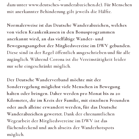
dazu unter www.deutsches-wanderabzeichen.de). Für Menschen
mit anerkannter Behinderung gilt jeweils die Hälfte.
Normalerweise ist das Deutsche Wanderabzeichen, welches
von vielen Krankenkassen in den Bonusprogrammen
anerkannt wird, an das vielfältige Wander- und
Bewegungsangebot der Mitgliedsvereine im DWV gebunden.
Diese sind in der Regel öffentlich ausgeschrieben und für alle
zugänglich. Während Corona ist die Vereinstätigkeit leider
nur sehr eingeschränkt möglich.
Der Deutsche Wanderverband möchte mit der
Sonderregelung möglichst viele Menschen in Bewegung
halten oder bringen. Daher werden pro Monat bis zu 20
Kilometer, die im Kreis der Familie, mit einzelnen Freunden
oder auch alleine erwandert werden, für das Deutsche
Wanderabzeichen gewertet.
Dank der ehrenamtlichen
Wegearbeit der Mitgliedsvereine im DWV ist das
flächendeckend und auch abseits der Wanderhotspots
möglich.