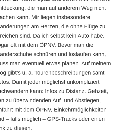
ntdeckung, die man auf anderem Weg nicht
achen kann. Mir liegen insbesondere
anderungen am Herzen, die ohne Flüge zu
reichen sind. Da ich selbst kein Auto habe,
ogar oft mit dem ÖPNV. Bevor man die
anderschuhe schnüren und loslaufen kann,
uss man eventuell etwas planen. Auf meinem
log gibt’s u. a. Tourenbeschreibungen samt
otos. Damit jeder möglichst unkompliziert
achwandern kann: Infos zu Distanz, Gehzeit,
en zu überwindenden Auf- und Abstiegen,
nfahrt mit dem ÖPNV, Einkehrmöglichkeiten
nd – falls möglich – GPS-Tracks oder einen
nk zu diesen.