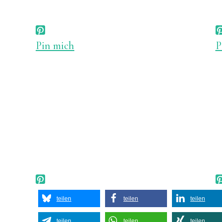
Pin mich
P
teilen
teilen
teilen
teilen
teilen
teilen