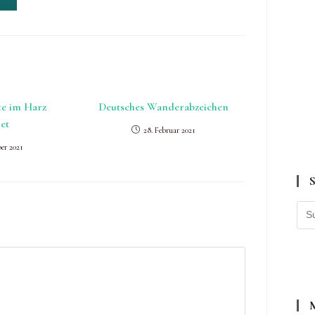
te im Harz
Deutsches Wanderabzeichen
et
28. Februar 2021
er 2021