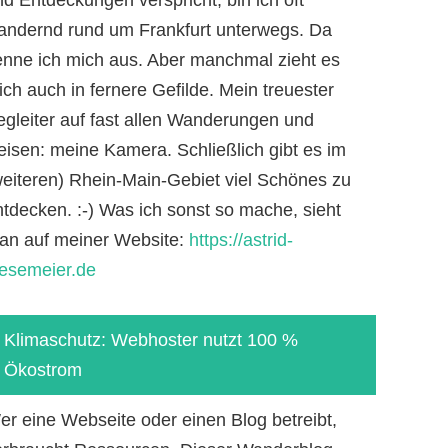
andernd rund um Frankfurt unterwegs. Da
enne ich mich aus. Aber manchmal zieht es
ch auch in fernere Gefilde. Mein treuester
egleiter auf fast allen Wanderungen und
eisen: meine Kamera. Schließlich gibt es im
weiteren) Rhein-Main-Gebiet viel Schönes zu
ntdecken. :-) Was ich sonst so mache, sieht
an auf meiner Website:
https://astrid-
iesemeier.de
Klimaschutz: Webhoster nutzt 100 %
Ökostrom
er eine Webseite oder einen Blog betreibt,