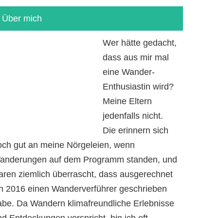
Über mich
Wer hätte gedacht,
dass aus mir mal
eine Wander-
Enthusiastin wird?
Meine Eltern
jedenfalls nicht.
Die erinnern sich
och gut an meine Nörgeleien, wenn
anderungen auf dem Programm standen, und
aren ziemlich überrascht, dass ausgerechnet
ch 2016 einen Wanderverführer geschrieben
abe. Da Wandern klimafreundliche Erlebnisse
d Entdeckungen verspricht, bin ich oft