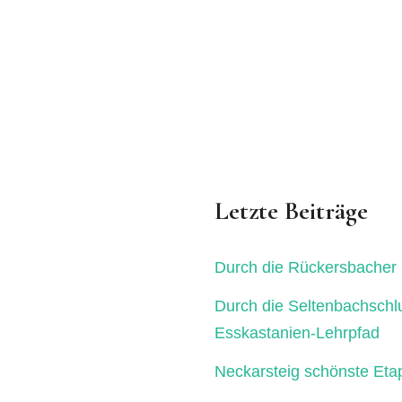
Letzte Beiträge
Durch die Rückersbacher 
Durch die Seltenbachschl
Esskastanien-Lehrpfad
Neckarsteig schönste Eta