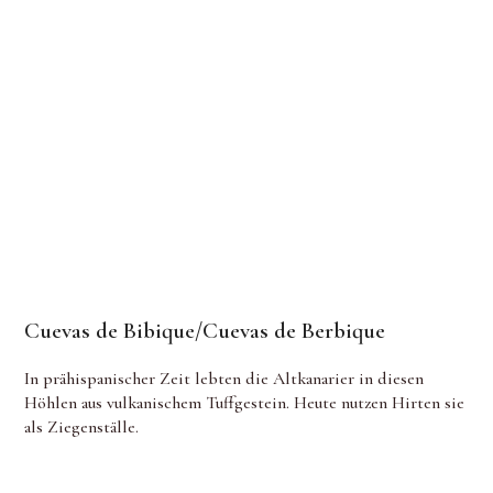
Cuevas de Bibique/Cuevas de Berbique
In prähispanischer Zeit lebten die Altkanarier in diesen
Höhlen aus vulkanischem Tuffgestein. Heute nutzen Hirten sie
als Ziegenställe.