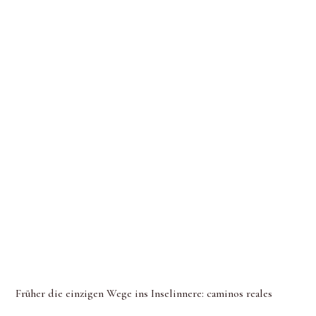
Früher die einzigen Wege ins Inselinnere: caminos reales