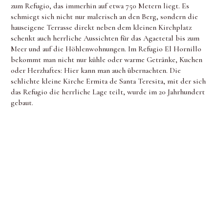
zum Refugio, das immerhin auf etwa 750 Metern liegt. Es
schmiegt sich nicht nur malerisch an den Berg, sondern die
hauseigene Terrasse direkt neben dem kleinen Kirchplatz
schenkt auch herrliche Aussichten für das Agaetetal bis zum
Meer und auf die Höhlenwohnungen. Im Refugio El Hornillo
bekommt man nicht nur kühle oder warme Getränke, Kuchen
oder Herzhaftes: Hier kann man auch übernachten. Die
schlichte kleine Kirche Ermita de Santa Teresita, mit der sich
das Refugio die herrliche Lage teilt, wurde im 20 Jahrhundert
gebaut.