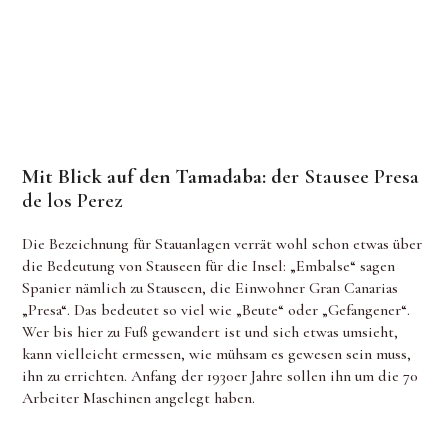
Mit Blick auf den Tamadaba: d
er Stausee Presa
de los Perez
Die Bezeichnung für Stauanlagen verrät wohl schon etwas über
die Bedeutung von Stauseen für die Insel: „Embalse“ sagen
Spanier nämlich zu Stauseen, die Einwohner Gran Canarias
„Presa“. Das bedeutet so viel wie „Beute“ oder „Gefangener“.
Wer bis hier zu Fuß gewandert ist und sich etwas umsieht,
kann vielleicht ermessen, wie mühsam es gewesen sein muss,
ihn zu errichten. Anfang der 1930er Jahre sollen ihn um die 70
Arbeiter Maschinen angelegt haben.