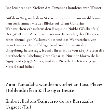
Die leuchtenden Kiefern des Tamadaba kondensieren Wasser
Auf dem Weg nach dem Stausee durch den Pinienwald kann
man auch immer wieder
Blicke auf Gran Canarias
Wahrzeichen erhaschen: den Roque de Nublo
(Wolkenfels).
Der „Wolkenfels“ ist eine markante Felsnadel, der Überrest
eines ehemaligen Vulkanschlots und das Wahrzeichen von
Gran Canaria. Die auffällige Basaltnadel, die aus der
Umgebung herausragt, ist mit ihrer Höhe von 1.813 Metern die
dritthöchste Erhebung Gran Canarias. Nur der Morro de la
Agujereada (1.956 Meter) und der Pico de las Nieves (1.949
Meter) sind höher.
Zum Tamadaba wandern: vorbei an Lost Places,
Höhlendörfern & flüssiger Beute
Embotelladora/Balneario de los Berrazales
(Agaete-Tal)