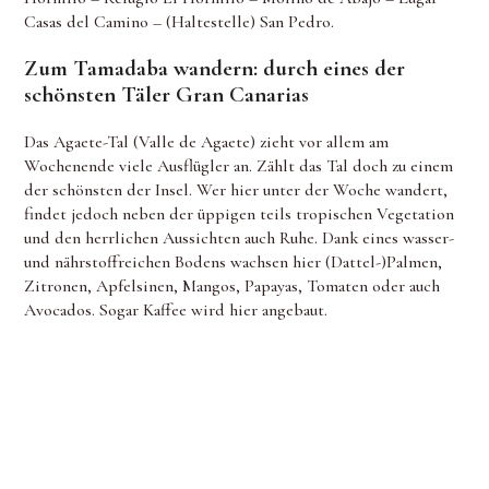
Casas del Camino – (Haltestelle) San Pedro.
Zum Tamadaba wandern: durch eines der
schönsten Täler Gran Canarias
Das Agaete-Tal (Valle de Agaete) zieht vor allem am
Wochenende viele Ausflügler an. Zählt das Tal doch zu einem
der schönsten der Insel. Wer hier unter der Woche wandert,
findet jedoch neben der üppigen teils tropischen Vegetation
und den herrlichen Aussichten auch Ruhe. Dank eines wasser-
und nährstoffreichen Bodens wachsen hier (Dattel-)Palmen,
Zitronen, Apfelsinen, Mangos, Papayas, Tomaten oder auch
Avocados. Sogar Kaffee wird hier angebaut.