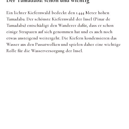
Der Tamadaba: schön und wichtig
Ein lichter Kiefernwald bedeckt den 1.444 Meter hohen
Tamadaba. Der schönste Kiefernwald der Insel (Pinar de
Tamadaba) entschädigt den Wanderer dafür, dass er schon
einige Strapazen auf sich genommen hat und es auch noch
etwas ansteigend weitergeht. Die Kiefern kondensieren das
Wasser aus den Passatwolken und spielen daher eine wichtige
Rolle für die Wasserversorgung der Insel.