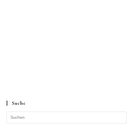
Suche