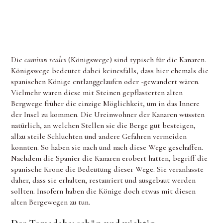
Die
caminos reales
(Königswege) sind typisch für die Kanaren.
Königswege bedeutet dabei keinesfalls, dass hier ehemals die
spanischen Könige entlanggelaufen oder -gewandert wären.
Vielmehr waren diese mit Steinen gepflasterten alten
Bergwege früher die einzige Möglichkeit, um in das Innere
der Insel zu kommen. Die Ureinwohner der Kanaren wussten
natürlich, an welchen Stellen sie die Berge gut besteigen,
allzu steile Schluchten und andere Gefahren vermeiden
konnten. So haben sie nach und nach diese Wege geschaffen.
Nachdem die Spanier die Kanaren erobert hatten, begriff die
spanische Krone die Bedeutung dieser Wege. Sie veranlasste
daher, dass sie erhalten, restauriert und ausgebaut werden
sollten. Insofern haben die Könige doch etwas mit diesen
alten Bergewegen zu tun.