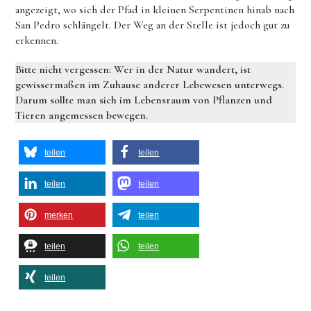
angezeigt, wo sich der Pfad in kleinen Serpentinen hinab nach
San Pedro schlängelt. Der Weg an der Stelle ist jedoch gut zu
erkennen.
Bitte nicht vergessen: Wer in der Natur wandert, ist
gewissermaßen im Zuhause anderer Lebewesen unterwegs.
Darum sollte man sich im Lebensraum von Pflanzen und
Tieren angemessen bewegen.
teilen
teilen
teilen
teilen
merken
teilen
teilen
teilen
teilen