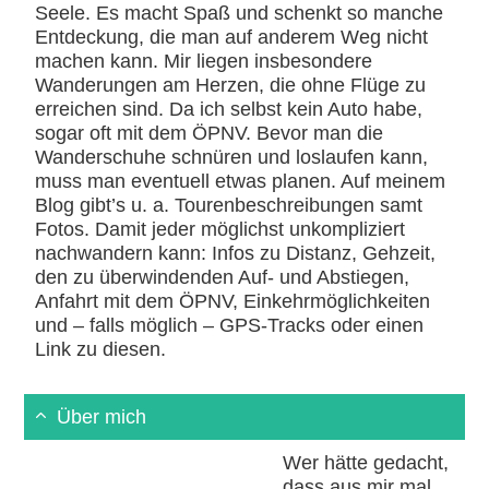
Seele. Es macht Spaß und schenkt so manche
Entdeckung, die man auf anderem Weg nicht
machen kann. Mir liegen insbesondere
Wanderungen am Herzen, die ohne Flüge zu
erreichen sind. Da ich selbst kein Auto habe,
sogar oft mit dem ÖPNV. Bevor man die
Wanderschuhe schnüren und loslaufen kann,
muss man eventuell etwas planen. Auf meinem
Blog gibt’s u. a. Tourenbeschreibungen samt
Fotos. Damit jeder möglichst unkompliziert
nachwandern kann: Infos zu Distanz, Gehzeit,
den zu überwindenden Auf- und Abstiegen,
Anfahrt mit dem ÖPNV, Einkehrmöglichkeiten
und – falls möglich – GPS-Tracks oder einen
Link zu diesen.
Über mich
Wer hätte gedacht,
dass aus mir mal