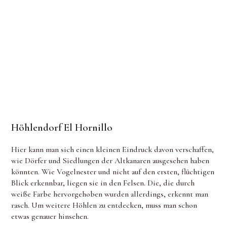
Höhlendorf El Hornillo
Hier kann man sich einen kleinen Eindruck davon verschaffen,
wie Dörfer und Siedlungen der Altkanaren ausgesehen haben
könnten. Wie Vogelnester und nicht auf den ersten, flüchtigen
Blick erkennbar, liegen sie in den Felsen. Die, die durch
weiße Farbe hervorgehoben wurden allerdings, erkennt man
rasch. Um weitere Höhlen zu entdecken, muss man schon
etwas genauer hinsehen.