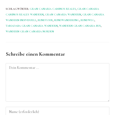
SCHLAGWÖRTER
:
GRAN CANARIA CAMINOS REALES
,
GRAN CANARIA
CAMINOS REALES WANDERN
,
GRAN CANARIA WANDERN
,
GRAN CANARIA
WANDERN INDIVIDUELL
,
RUNDTOUR
,
RUNDWANDERUNG
,
RUNDWEG
,
TAMADABA GRAN CANARIA WANDERN
,
WANDERN GRAN CANARIA BUS
,
WANDERN GRAN CANARIA NORDEN
Schreibe einen Kommentar
Kommentieren
Gib
deinen