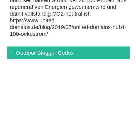
nutzt seit Jahren Strom, der zu 100 Prozent aus
regenerativen Energien gewonnen wird und
damit vollständig CO2-neutral ist:
https://www.united-
domains.de/blog/2019/07/united-domains-nutzt-
100-oekostrom/
Outdoor Blogger Codex