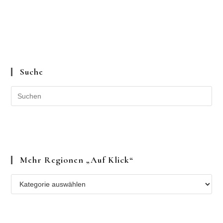
Suche
Mehr Regionen „auf Klick“
Mehr
Regionen
„auf
Klick“