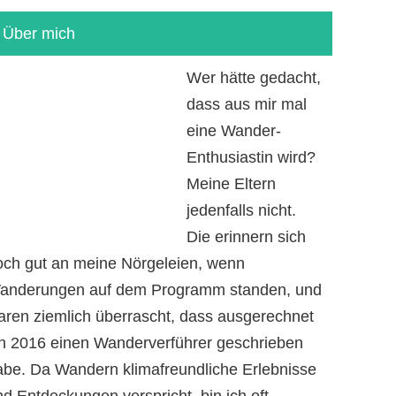
Über mich
Wer hätte gedacht,
dass aus mir mal
eine Wander-
Enthusiastin wird?
Meine Eltern
jedenfalls nicht.
Die erinnern sich
och gut an meine Nörgeleien, wenn
anderungen auf dem Programm standen, und
aren ziemlich überrascht, dass ausgerechnet
ch 2016 einen Wanderverführer geschrieben
abe. Da Wandern klimafreundliche Erlebnisse
d Entdeckungen verspricht, bin ich oft