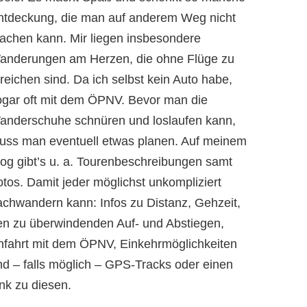
ntdeckung, die man auf anderem Weg nicht
achen kann. Mir liegen insbesondere
anderungen am Herzen, die ohne Flüge zu
reichen sind. Da ich selbst kein Auto habe,
ogar oft mit dem ÖPNV. Bevor man die
anderschuhe schnüren und loslaufen kann,
uss man eventuell etwas planen. Auf meinem
log gibt’s u. a. Tourenbeschreibungen samt
otos. Damit jeder möglichst unkompliziert
achwandern kann: Infos zu Distanz, Gehzeit,
en zu überwindenden Auf- und Abstiegen,
nfahrt mit dem ÖPNV, Einkehrmöglichkeiten
nd – falls möglich – GPS-Tracks oder einen
nk zu diesen.