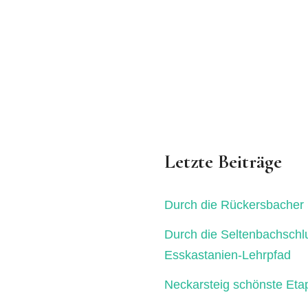
Letzte Beiträge
Durch die Rückersbacher 
Durch die Seltenbachschl
Esskastanien-Lehrpfad
Neckarsteig schönste Eta