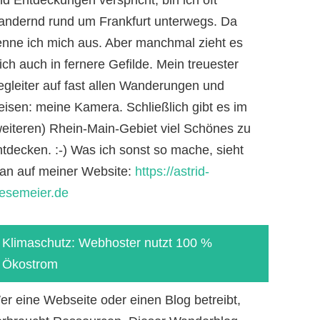
andernd rund um Frankfurt unterwegs. Da
enne ich mich aus. Aber manchmal zieht es
ch auch in fernere Gefilde. Mein treuester
egleiter auf fast allen Wanderungen und
eisen: meine Kamera. Schließlich gibt es im
weiteren) Rhein-Main-Gebiet viel Schönes zu
ntdecken. :-) Was ich sonst so mache, sieht
an auf meiner Website:
https://astrid-
iesemeier.de
Klimaschutz: Webhoster nutzt 100 %
Ökostrom
er eine Webseite oder einen Blog betreibt,