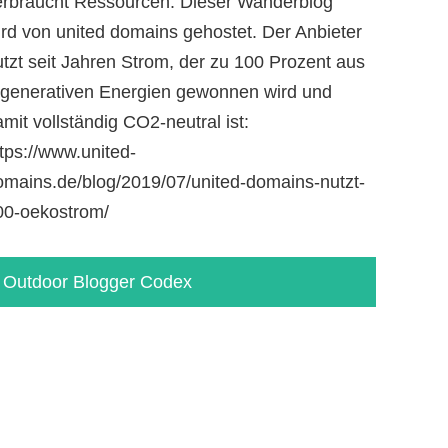
erbraucht Ressourcen. Dieser Wanderblog
ird von united domains gehostet. Der Anbieter
utzt seit Jahren Strom, der zu 100 Prozent aus
egenerativen Energien gewonnen wird und
mit vollständig CO2-neutral ist:
tps://www.united-
omains.de/blog/2019/07/united-domains-nutzt-
00-oekostrom/
Outdoor Blogger Codex