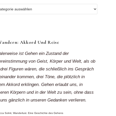
r
ionen
k“
Wandern: Akkord Und Reise
alerweise ist Gehen ein Zustand der
reinstimmung von Geist, Körper und Welt, als ob
 drei Figuren wären, die schließlich ins Gespräch
einander kommen, drei Töne, die plötzlich in
em Akkord erklingen. Gehen erlaubt uns, in
eren Körpern und in der Welt zu sein, ohne dass
 uns gänzlich in unseren Gedanken verlieren.
ca Solnit, Wanderlust. Eine Geschichte des Gehens