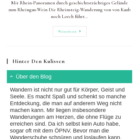
Mit Rhein-Panoramen durch geschichtsträchtiges Gelände
zum Rheingau-Wein Die Rheinsteig-Wanderung von von Kaub
noch Lorch führt…
Rheinsteig
Weiterlesen
Wandern:
Von
Kaub
Nach
Lorch
Hinter Den Kulissen
Über den Blog
Wandern ist nicht nur gut für Körper, Geist und
Seele. Es macht Spaß und schenkt so manche
Entdeckung, die man auf anderem Weg nicht
machen kann. Mir liegen insbesondere
Wanderungen am Herzen, die ohne Flüge zu
erreichen sind. Da ich selbst kein Auto habe,
sogar oft mit dem ÖPNV. Bevor man die
Wanderschuhe schnüren und loslaufen kann,