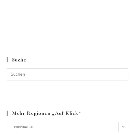
Suche
Mehr Regionen „auf Klick“
Mehr
Rheingau (3)
Regionen