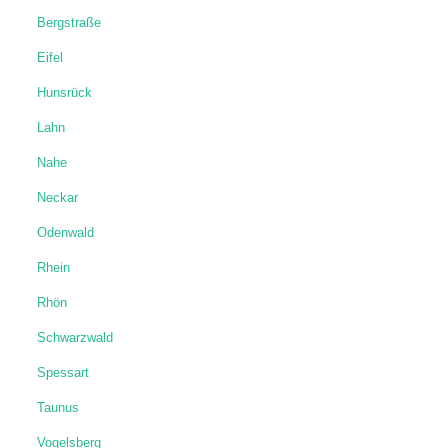
Bergstraße
Eifel
Hunsrück
Lahn
Nahe
Neckar
Odenwald
Rhein
Rhön
Schwarzwald
Spessart
Taunus
Vogelsberg