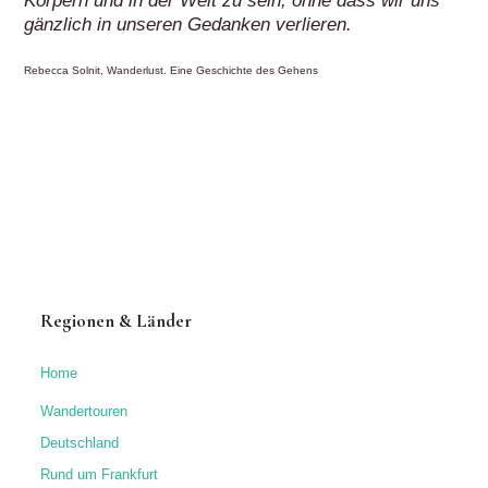
Körpern und in der Welt zu sein, ohne dass wir uns
gänzlich in unseren Gedanken verlieren.
Rebecca Solnit, Wanderlust. Eine Geschichte des Gehens
Regionen & Länder
Home
Wandertouren
Deutschland
Rund um Frankfurt