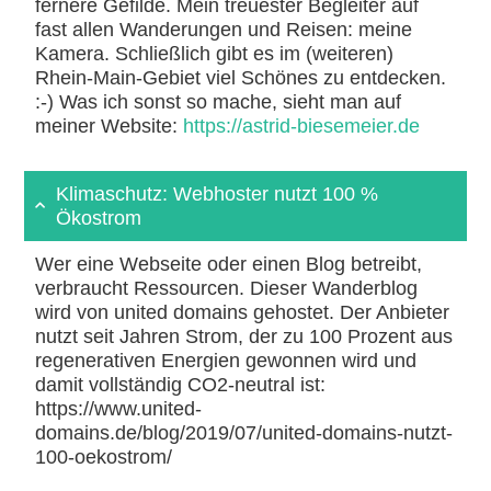
fernere Gefilde. Mein treuester Begleiter auf
fast allen Wanderungen und Reisen: meine
Kamera. Schließlich gibt es im (weiteren)
Rhein-Main-Gebiet viel Schönes zu entdecken.
:-) Was ich sonst so mache, sieht man auf
meiner Website:
https://astrid-biesemeier.de
Klimaschutz: Webhoster nutzt 100 %
Ökostrom
Wer eine Webseite oder einen Blog betreibt,
verbraucht Ressourcen. Dieser Wanderblog
wird von united domains gehostet. Der Anbieter
nutzt seit Jahren Strom, der zu 100 Prozent aus
regenerativen Energien gewonnen wird und
damit vollständig CO2-neutral ist:
https://www.united-
domains.de/blog/2019/07/united-domains-nutzt-
100-oekostrom/