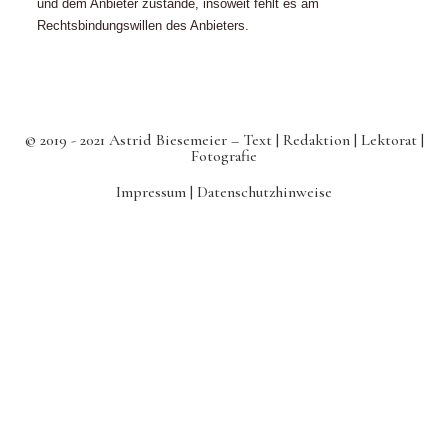
und dem Anbieter zustande, insoweit fehlt es am
Rechtsbindungswillen des Anbieters.
© 2019 - 2021 Astrid Biesemeier – Text | Redaktion | Lektorat |
Fotografie
Impressum |
Datenschutzhinweise