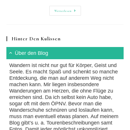
Neckarsteig-
Weiterlesen
Etappe
3:
Aus
400
Metern
Höhe
Hinter Den Kulissen
Über den Blog
Wandern ist nicht nur gut für Körper, Geist und
Seele. Es macht Spaß und schenkt so manche
Entdeckung, die man auf anderem Weg nicht
machen kann. Mir liegen insbesondere
Wanderungen am Herzen, die ohne Flüge zu
erreichen sind. Da ich selbst kein Auto habe,
sogar oft mit dem ÖPNV. Bevor man die
Wanderschuhe schnüren und loslaufen kann,
muss man eventuell etwas planen. Auf meinem
Blog gibt’s u. a. Tourenbeschreibungen samt
Fotos. Damit jeder möglichst unkompliziert