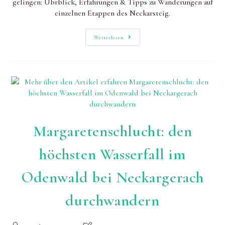
gelingen: Übrblick, Erfahrungen & Tipps zu Wanderungen auf
einzelnen Etappen des Neckarsteig.
Neckarsteig-
Weiterlesen
Etappen
Und
Erfahrungen:
Vielseitiger
Hidden
Champion
Margaretenschlucht: den
höchsten Wasserfall im
Odenwald bei Neckargerach
durchwandern