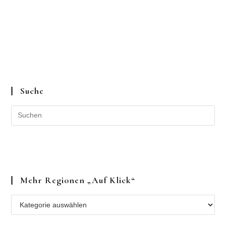
Suche
Mehr Regionen „auf Klick“
Mehr
Regionen
„auf