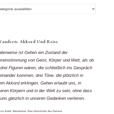
r
ionen
k“
Wandern: Akkord Und Reise
alerweise ist Gehen ein Zustand der
reinstimmung von Geist, Körper und Welt, als ob
 drei Figuren wären, die schließlich ins Gespräch
einander kommen, drei Töne, die plötzlich in
em Akkord erklingen. Gehen erlaubt uns, in
eren Körpern und in der Welt zu sein, ohne dass
 uns gänzlich in unseren Gedanken verlieren.
ca Solnit, Wanderlust. Eine Geschichte des Gehens