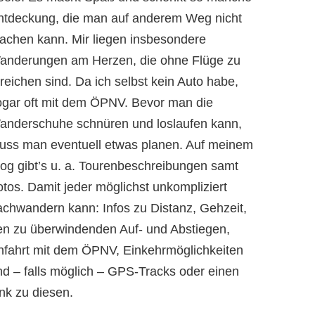
ntdeckung, die man auf anderem Weg nicht
achen kann. Mir liegen insbesondere
anderungen am Herzen, die ohne Flüge zu
reichen sind. Da ich selbst kein Auto habe,
ogar oft mit dem ÖPNV. Bevor man die
anderschuhe schnüren und loslaufen kann,
uss man eventuell etwas planen. Auf meinem
log gibt’s u. a. Tourenbeschreibungen samt
otos. Damit jeder möglichst unkompliziert
achwandern kann: Infos zu Distanz, Gehzeit,
en zu überwindenden Auf- und Abstiegen,
nfahrt mit dem ÖPNV, Einkehrmöglichkeiten
nd – falls möglich – GPS-Tracks oder einen
nk zu diesen.