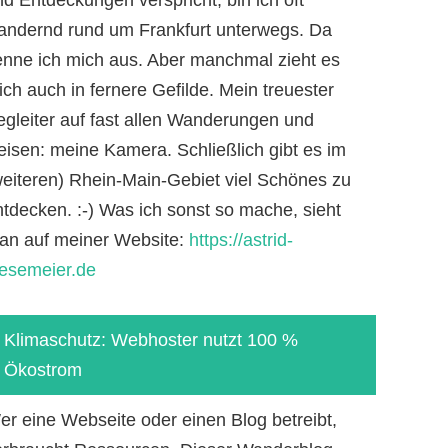
andernd rund um Frankfurt unterwegs. Da
enne ich mich aus. Aber manchmal zieht es
ch auch in fernere Gefilde. Mein treuester
egleiter auf fast allen Wanderungen und
eisen: meine Kamera. Schließlich gibt es im
weiteren) Rhein-Main-Gebiet viel Schönes zu
ntdecken. :-) Was ich sonst so mache, sieht
an auf meiner Website:
https://astrid-
iesemeier.de
Klimaschutz: Webhoster nutzt 100 %
Ökostrom
er eine Webseite oder einen Blog betreibt,