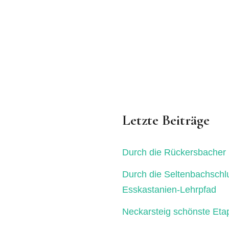
Letzte Beiträge
Durch die Rückersbacher 
Durch die Seltenbachschl
Esskastanien-Lehrpfad
Neckarsteig schönste Eta