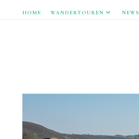
Zum
HOME
WANDERTOUREN
NEWS
Inhalt
springen
LAU