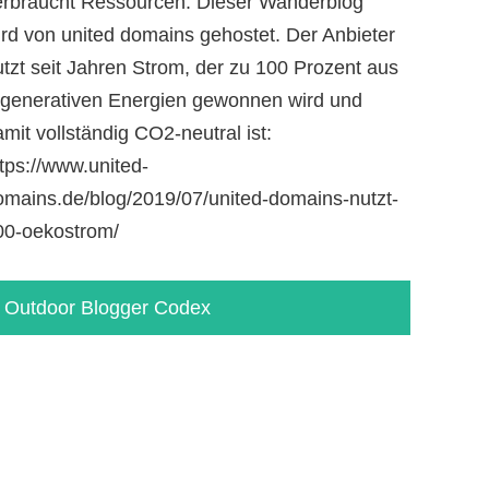
erbraucht Ressourcen. Dieser Wanderblog
ird von united domains gehostet. Der Anbieter
utzt seit Jahren Strom, der zu 100 Prozent aus
egenerativen Energien gewonnen wird und
mit vollständig CO2-neutral ist:
tps://www.united-
omains.de/blog/2019/07/united-domains-nutzt-
00-oekostrom/
Outdoor Blogger Codex