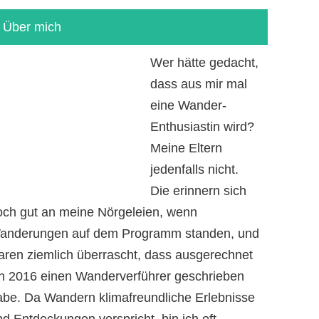
Über mich
Wer hätte gedacht,
dass aus mir mal
eine Wander-
Enthusiastin wird?
Meine Eltern
jedenfalls nicht.
Die erinnern sich
och gut an meine Nörgeleien, wenn
anderungen auf dem Programm standen, und
aren ziemlich überrascht, dass ausgerechnet
ch 2016 einen Wanderverführer geschrieben
abe. Da Wandern klimafreundliche Erlebnisse
d Entdeckungen verspricht, bin ich oft