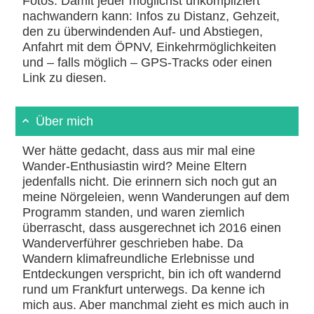
Fotos. Damit jeder möglichst unkompliziert
nachwandern kann: Infos zu Distanz, Gehzeit,
den zu überwindenden Auf- und Abstiegen,
Anfahrt mit dem ÖPNV, Einkehrmöglichkeiten
und – falls möglich – GPS-Tracks oder einen
Link zu diesen.
Über mich
Wer hätte gedacht, dass aus mir mal eine
Wander-Enthusiastin wird? Meine Eltern
jedenfalls nicht. Die erinnern sich noch gut an
meine Nörgeleien, wenn Wanderungen auf dem
Programm standen, und waren ziemlich
überrascht, dass ausgerechnet ich 2016 einen
Wanderverführer geschrieben habe. Da
Wandern klimafreundliche Erlebnisse und
Entdeckungen verspricht, bin ich oft wandernd
rund um Frankfurt unterwegs. Da kenne ich
mich aus. Aber manchmal zieht es mich auch in