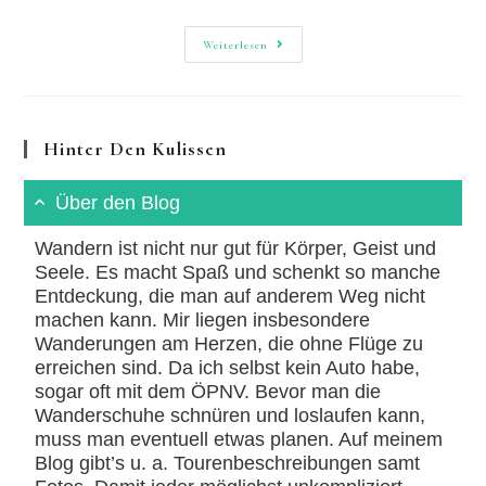
Rheinsteig
Weiterlesen
Wandern:
Von
Kaub
Nach
Lorch
Hinter Den Kulissen
Über den Blog
Wandern ist nicht nur gut für Körper, Geist und
Seele. Es macht Spaß und schenkt so manche
Entdeckung, die man auf anderem Weg nicht
machen kann. Mir liegen insbesondere
Wanderungen am Herzen, die ohne Flüge zu
erreichen sind. Da ich selbst kein Auto habe,
sogar oft mit dem ÖPNV. Bevor man die
Wanderschuhe schnüren und loslaufen kann,
muss man eventuell etwas planen. Auf meinem
Blog gibt’s u. a. Tourenbeschreibungen samt