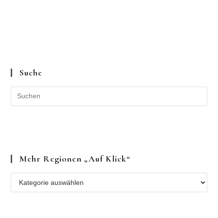
Suche
Mehr Regionen „auf Klick“
Mehr
Regionen
„auf
Klick“