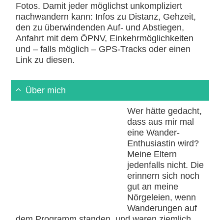
Fotos. Damit jeder möglichst unkompliziert
nachwandern kann: Infos zu Distanz, Gehzeit,
den zu überwindenden Auf- und Abstiegen,
Anfahrt mit dem ÖPNV, Einkehrmöglichkeiten
und – falls möglich – GPS-Tracks oder einen
Link zu diesen.
Über mich
Wer hätte gedacht,
dass aus mir mal
eine Wander-
Enthusiastin wird?
Meine Eltern
jedenfalls nicht. Die
erinnern sich noch
gut an meine
Nörgeleien, wenn
Wanderungen auf
dem Programm standen, und waren ziemlich