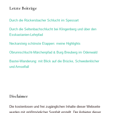
Letzte Beiträge
Durch die Rückersbacher Schlucht im Spessart
Durch die Seltenbachschlucht bei Klingenberg und über den
Esskastanien-Lehrpfad
Neckarsteig schönste Etappen: meine Highlights
Obrunnschlucht-Märchenpfad & Burg Breuberg im Odenwald
Bastei-Wanderung: mit Blick auf die Brücke, Schwedenlöcher
und Amselfall
Disclaimer
Die kostenlosen und frei zugänglichen Inhalte dieser Webseite
wurden mit größtmöglicher Sorgfalt erstellt. Der Anbieter dieser