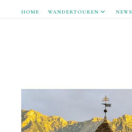
Zum
HOME
WANDERTOUREN
NEWS
Inhalt
springen
LAU