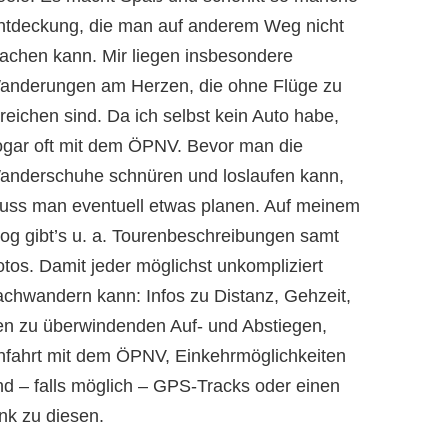
ntdeckung, die man auf anderem Weg nicht
achen kann. Mir liegen insbesondere
anderungen am Herzen, die ohne Flüge zu
reichen sind. Da ich selbst kein Auto habe,
ogar oft mit dem ÖPNV. Bevor man die
anderschuhe schnüren und loslaufen kann,
uss man eventuell etwas planen. Auf meinem
log gibt’s u. a. Tourenbeschreibungen samt
otos. Damit jeder möglichst unkompliziert
achwandern kann: Infos zu Distanz, Gehzeit,
en zu überwindenden Auf- und Abstiegen,
nfahrt mit dem ÖPNV, Einkehrmöglichkeiten
nd – falls möglich – GPS-Tracks oder einen
nk zu diesen.