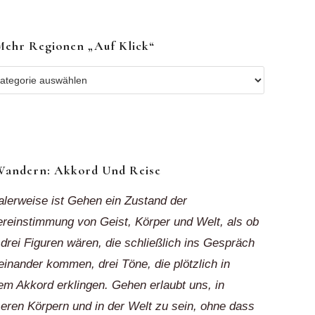
Mehr Regionen „auf Klick“
r
ionen
k“
Wandern: Akkord Und Reise
alerweise ist Gehen ein Zustand der
reinstimmung von Geist, Körper und Welt, als ob
 drei Figuren wären, die schließlich ins Gespräch
einander kommen, drei Töne, die plötzlich in
em Akkord erklingen. Gehen erlaubt uns, in
eren Körpern und in der Welt zu sein, ohne dass