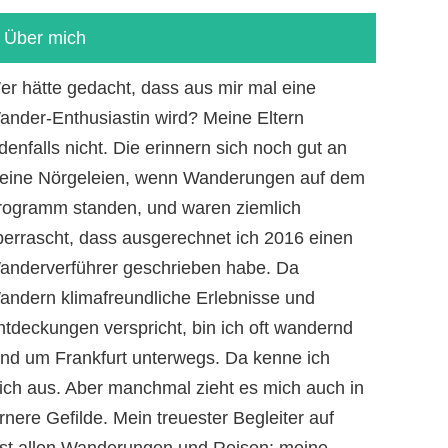
Über mich
er hätte gedacht, dass aus mir mal eine
ander-Enthusiastin wird? Meine Eltern
denfalls nicht. Die erinnern sich noch gut an
eine Nörgeleien, wenn Wanderungen auf dem
rogramm standen, und waren ziemlich
berrascht, dass ausgerechnet ich 2016 einen
anderverführer geschrieben habe. Da
andern klimafreundliche Erlebnisse und
ntdeckungen verspricht, bin ich oft wandernd
und um Frankfurt unterwegs. Da kenne ich
ich aus. Aber manchmal zieht es mich auch in
rnere Gefilde. Mein treuester Begleiter auf
ast allen Wanderungen und Reisen: meine