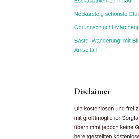
Esskastanien-Lehrpfad
Neckarsteig schönste Eta
Obrunnschlucht-Märchenp
Bastei-Wanderung: mit Bl
Amselfall
Disclaimer
Die kostenlosen und frei 
mit größtmöglicher Sorgfal
übernimmt jedoch keine Gew
bereitgestellten kostenlos