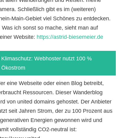
mera. Schließlich gibt es im (weiteren)
hein-Main-Gebiet viel Schönes zu entdecken.
-) Was ich sonst so mache, sieht man auf
einer Website:
https://astrid-biesemeier.de
Klimaschutz: Webhoster nutzt 100 %
Ökostrom
er eine Webseite oder einen Blog betreibt,
erbraucht Ressourcen. Dieser Wanderblog
ird von united domains gehostet. Der Anbieter
utzt seit Jahren Strom, der zu 100 Prozent aus
egenerativen Energien gewonnen wird und
mit vollständig CO2-neutral ist: