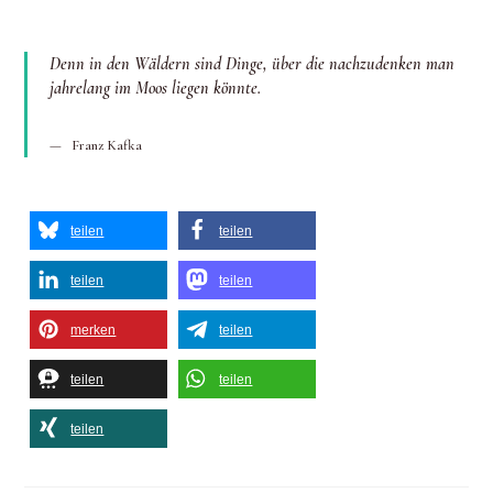
Denn in den Wäldern sind Dinge, über die nachzudenken man
jahrelang im Moos liegen könnte.
Franz Kafka
teilen
teilen
teilen
teilen
merken
teilen
teilen
teilen
teilen