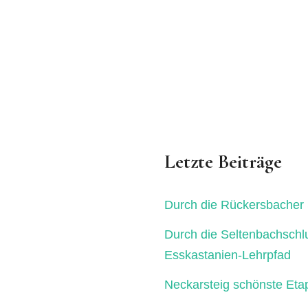
Letzte Beiträge
Durch die Rückersbacher 
Durch die Seltenbachschl
Esskastanien-Lehrpfad
Neckarsteig schönste Eta