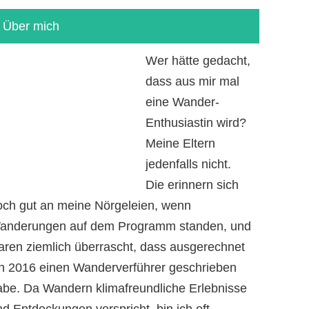
Über mich
Wer hätte gedacht,
dass aus mir mal
eine Wander-
Enthusiastin wird?
Meine Eltern
jedenfalls nicht.
Die erinnern sich
och gut an meine Nörgeleien, wenn
anderungen auf dem Programm standen, und
aren ziemlich überrascht, dass ausgerechnet
ch 2016 einen Wanderverführer geschrieben
abe. Da Wandern klimafreundliche Erlebnisse
d Entdeckungen verspricht, bin ich oft