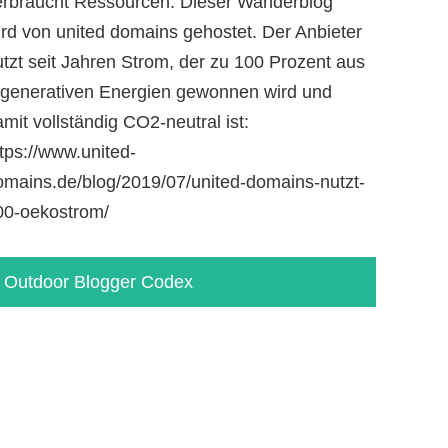
erbraucht Ressourcen. Dieser Wanderblog
ird von united domains gehostet. Der Anbieter
utzt seit Jahren Strom, der zu 100 Prozent aus
egenerativen Energien gewonnen wird und
mit vollständig CO2-neutral ist:
tps://www.united-
omains.de/blog/2019/07/united-domains-nutzt-
00-oekostrom/
Outdoor Blogger Codex