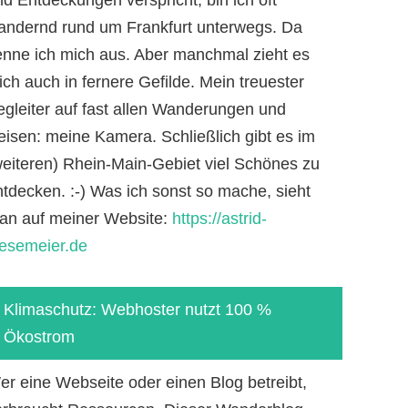
andernd rund um Frankfurt unterwegs. Da
enne ich mich aus. Aber manchmal zieht es
ch auch in fernere Gefilde. Mein treuester
egleiter auf fast allen Wanderungen und
eisen: meine Kamera. Schließlich gibt es im
weiteren) Rhein-Main-Gebiet viel Schönes zu
ntdecken. :-) Was ich sonst so mache, sieht
an auf meiner Website:
https://astrid-
iesemeier.de
Klimaschutz: Webhoster nutzt 100 %
Ökostrom
er eine Webseite oder einen Blog betreibt,