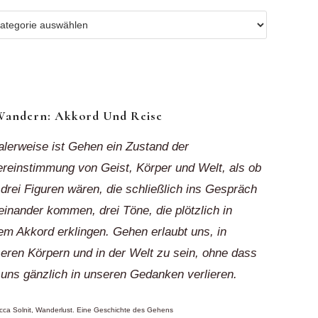
r
ionen
k“
Wandern: Akkord Und Reise
alerweise ist Gehen ein Zustand der
reinstimmung von Geist, Körper und Welt, als ob
 drei Figuren wären, die schließlich ins Gespräch
einander kommen, drei Töne, die plötzlich in
em Akkord erklingen. Gehen erlaubt uns, in
eren Körpern und in der Welt zu sein, ohne dass
 uns gänzlich in unseren Gedanken verlieren.
ca Solnit, Wanderlust. Eine Geschichte des Gehens