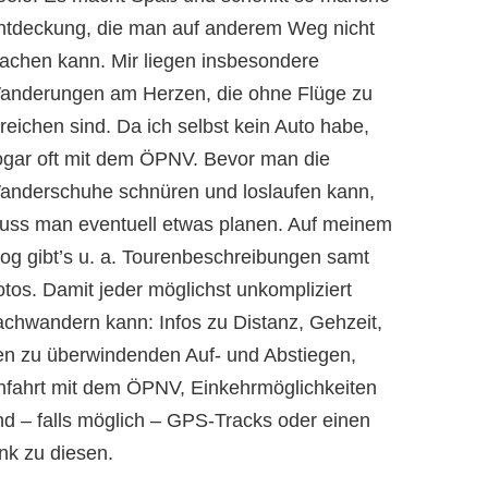
ntdeckung, die man auf anderem Weg nicht
achen kann. Mir liegen insbesondere
anderungen am Herzen, die ohne Flüge zu
reichen sind. Da ich selbst kein Auto habe,
ogar oft mit dem ÖPNV. Bevor man die
anderschuhe schnüren und loslaufen kann,
uss man eventuell etwas planen. Auf meinem
log gibt’s u. a. Tourenbeschreibungen samt
otos. Damit jeder möglichst unkompliziert
achwandern kann: Infos zu Distanz, Gehzeit,
en zu überwindenden Auf- und Abstiegen,
nfahrt mit dem ÖPNV, Einkehrmöglichkeiten
nd – falls möglich – GPS-Tracks oder einen
nk zu diesen.