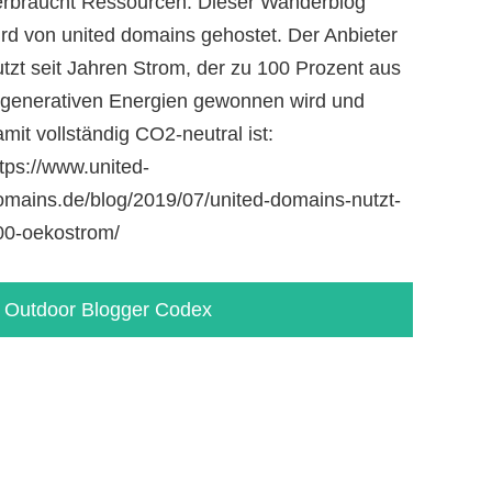
erbraucht Ressourcen. Dieser Wanderblog
ird von united domains gehostet. Der Anbieter
utzt seit Jahren Strom, der zu 100 Prozent aus
egenerativen Energien gewonnen wird und
mit vollständig CO2-neutral ist:
tps://www.united-
omains.de/blog/2019/07/united-domains-nutzt-
00-oekostrom/
Outdoor Blogger Codex