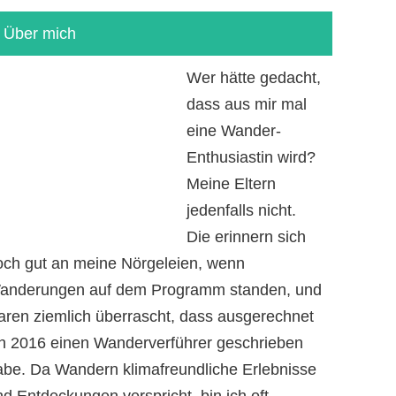
Über mich
Wer hätte gedacht,
dass aus mir mal
eine Wander-
Enthusiastin wird?
Meine Eltern
jedenfalls nicht.
Die erinnern sich
och gut an meine Nörgeleien, wenn
anderungen auf dem Programm standen, und
aren ziemlich überrascht, dass ausgerechnet
ch 2016 einen Wanderverführer geschrieben
abe. Da Wandern klimafreundliche Erlebnisse
d Entdeckungen verspricht, bin ich oft