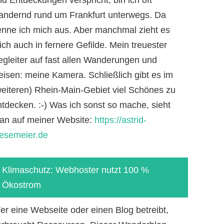
andernd rund um Frankfurt unterwegs. Da
enne ich mich aus. Aber manchmal zieht es
ch auch in fernere Gefilde. Mein treuester
egleiter auf fast allen Wanderungen und
eisen: meine Kamera. Schließlich gibt es im
weiteren) Rhein-Main-Gebiet viel Schönes zu
ntdecken. :-) Was ich sonst so mache, sieht
an auf meiner Website:
https://astrid-
iesemeier.de
Klimaschutz: Webhoster nutzt 100 %
Ökostrom
er eine Webseite oder einen Blog betreibt,