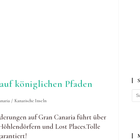
uf königlichen Pfaden
naria
/
Kanarische Inseln
derungen auf Gran Canaria führt über
 Höhlendörfern und Lost Places.Tolle
arantiert!