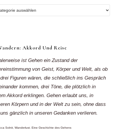
r
ionen
k“
Wandern: Akkord Und Reise
alerweise ist Gehen ein Zustand der
reinstimmung von Geist, Körper und Welt, als ob
 drei Figuren wären, die schließlich ins Gespräch
einander kommen, drei Töne, die plötzlich in
em Akkord erklingen. Gehen erlaubt uns, in
eren Körpern und in der Welt zu sein, ohne dass
 uns gänzlich in unseren Gedanken verlieren.
ca Solnit, Wanderlust. Eine Geschichte des Gehens