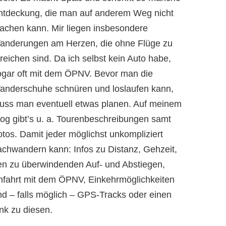
ntdeckung, die man auf anderem Weg nicht
achen kann. Mir liegen insbesondere
anderungen am Herzen, die ohne Flüge zu
reichen sind. Da ich selbst kein Auto habe,
ogar oft mit dem ÖPNV. Bevor man die
anderschuhe schnüren und loslaufen kann,
uss man eventuell etwas planen. Auf meinem
log gibt’s u. a. Tourenbeschreibungen samt
otos. Damit jeder möglichst unkompliziert
achwandern kann: Infos zu Distanz, Gehzeit,
en zu überwindenden Auf- und Abstiegen,
nfahrt mit dem ÖPNV, Einkehrmöglichkeiten
nd – falls möglich – GPS-Tracks oder einen
nk zu diesen.