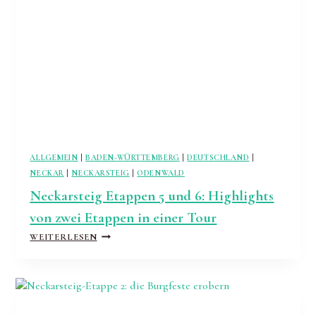
ALLGEMEIN
|
BADEN-WÜRTTEMBERG
|
DEUTSCHLAND
|
NECKAR
|
NECKARSTEIG
|
ODENWALD
Neckarsteig Etappen 5 und 6: Highlights
von zwei Etappen in einer Tour
NECKARSTEIG
WEITERLESEN
ETAPPEN
5
UND
6:
HIGHLIGHTS