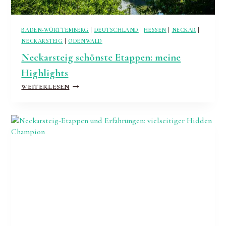
BADEN-WÜRTTEMBERG
|
DEUTSCHLAND
|
HESSEN
|
NECKAR
|
NECKARSTEIG
|
ODENWALD
Neckarsteig schönste Etappen: meine
Highlights
NECKARSTEIG
WEITERLESEN
SCHÖNSTE
ETAPPEN:
MEINE
HIGHLIGHTS