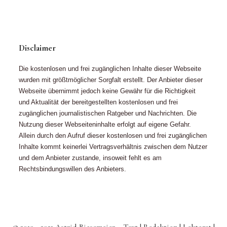
Disclaimer
Die kostenlosen und frei zugänglichen Inhalte dieser Webseite
wurden mit größtmöglicher Sorgfalt erstellt. Der Anbieter dieser
Webseite übernimmt jedoch keine Gewähr für die Richtigkeit
und Aktualität der bereitgestellten kostenlosen und frei
zugänglichen journalistischen Ratgeber und Nachrichten. Die
Nutzung dieser Webseiteninhalte erfolgt auf eigene Gefahr.
Allein durch den Aufruf dieser kostenlosen und frei zugänglichen
Inhalte kommt keinerlei Vertragsverhältnis zwischen dem Nutzer
und dem Anbieter zustande, insoweit fehlt es am
Rechtsbindungswillen des Anbieters.
© 2019 - 2021 Astrid Biesemeier – Text | Redaktion | Lektorat |