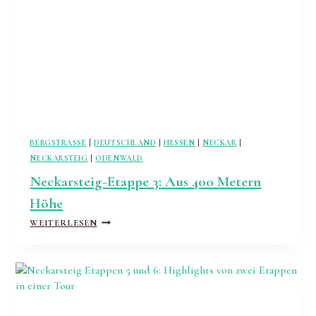
BERGSTRASSE
|
DEUTSCHLAND
|
HESSEN
|
NECKAR
|
NECKARSTEIG
|
ODENWALD
Neckarsteig-Etappe 3: Aus 400 Metern
Höhe
NECKARSTEIG-
WEITERLESEN
ETAPPE
3:
AUS
400
METERN
HÖHE